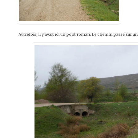
Autrefois, il y avait ici un pont roman. Le chemin passe sur un 