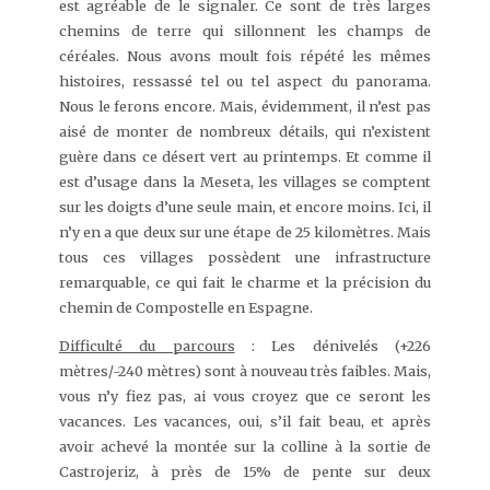
est agréable de le signaler. Ce sont de très larges
chemins de terre qui sillonnent les champs de
céréales. Nous avons moult fois répété les mêmes
histoires, ressassé tel ou tel aspect du panorama.
Nous le ferons encore. Mais, évidemment, il n’est pas
aisé de monter de nombreux détails, qui n’existent
guère dans ce désert vert au printemps. Et comme il
est d’usage dans la Meseta, les villages se comptent
sur les doigts d’une seule main, et encore moins. Ici, il
n’y en a que deux sur une étape de 25 kilomètres. Mais
tous ces villages possèdent une infrastructure
remarquable, ce qui fait le charme et la précision du
chemin de Compostelle en Espagne.
Difficulté du parcours
: Les dénivelés (+226
mètres/-240 mètres) sont à nouveau très faibles. Mais,
vous n’y fiez pas, ai vous croyez que ce seront les
vacances. Les vacances, oui, s’il fait beau, et après
avoir achevé la montée sur la colline à la sortie de
Castrojeriz, à près de 15% de pente sur deux