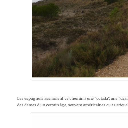
Les espagnols assimilent ce chemin à une “colada”, une “drail
des dames d’un certain âge, souvent américaines ou asiatique