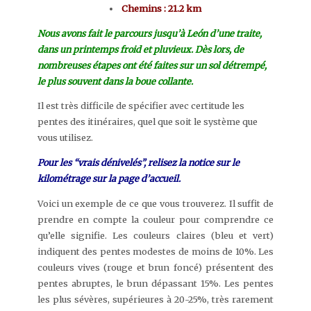
Chemins : 21.2 km
Nous avons fait le parcours jusqu’à
León
d’une traite,
dans un printemps froid et pluvieux. Dès lors, de
nombreuses étapes ont été faites sur un sol détrempé,
le plus souvent dans la boue collante.
Il est très difficile de spécifier avec certitude les
pentes des itinéraires, quel que soit le système que
vous utilisez.
Pour les “vrais dénivelés”, relisez la notice sur le
kilométrage sur la page d’accueil.
Voici un exemple de ce que vous trouverez. Il suffit de
prendre en compte la couleur pour comprendre ce
qu’elle signifie. Les couleurs claires (bleu et vert)
indiquent des pentes modestes de moins de 10%. Les
couleurs vives (rouge et brun foncé) présentent des
pentes abruptes, le brun dépassant 15%. Les pentes
les plus sévères, supérieures à 20-25%, très rarement